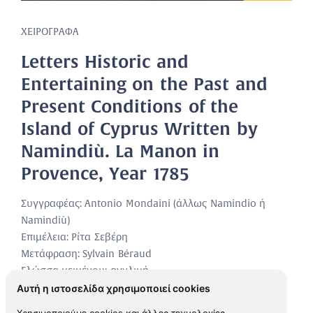
ΧΕΙΡΟΓΡΑΦΑ
Letters Historic and
Entertaining on the Past and
Present Conditions of the
Island of Cyprus Written by
Namindiù. La Manon in
Provence, Year 1785
Συγγραφέας: Antonio Mondaini (άλλως Namindio ή
Namindiù)
Επιμέλεια: Ρίτα Σεβέρη
Μετάφραση: Sylvain Béraud
Γλώσσα κειμένου: αγγλική
Αυτή η ιστοσελίδα χρησιμοποιεί cookies
Αθήνα, 2007