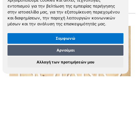
Χρησιμοποιούμε cookies και άλλες τεχνολογίες
ΠΕΡΙΣΣΟΤΕΡΑ
εντοπισμού για την βελτίωση της εμπειρίας περιήγησης
στην ιστοσελίδα μας, για την εξατομίκευση περιεχομένου
και διαφημίσεων, την παροχή λειτουργιών κοινωνικών
μέσων και την ανάλυση της επισκεψιμότητάς μας.
Συμφωνώ
Αρνούμαι
Αλλαγή των προτιμήσεών μου