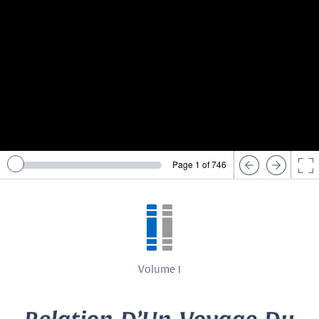
Page 1 of 746
Volume 1