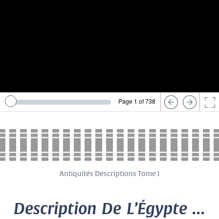
Page 1 of 738
Antiquités Descriptions Tome I
Description De L’Égypte ...