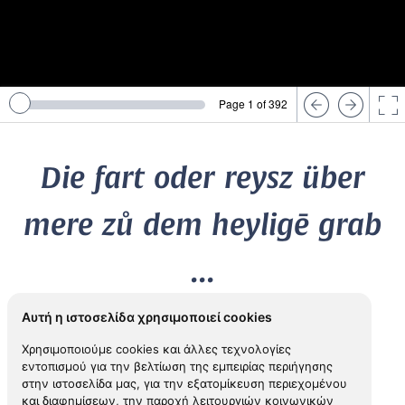
Page 1 of 392
Die fart oder reysz über
mere zů dem heyligē grab
...
Αυτή η ιστοσελίδα χρησιμοποιεί cookies
1488
Χρησιμοποιούμε cookies και άλλες τεχνολογίες
ca
BREYDENBACH, Bernhard von (
1440-1497)
εντοπισμού για την βελτίωση της εμπειρίας περιήγησης
στην ιστοσελίδα μας, για την εξατομίκευση περιεχομένου
και διαφημίσεων, την παροχή λειτουργιών κοινωνικών