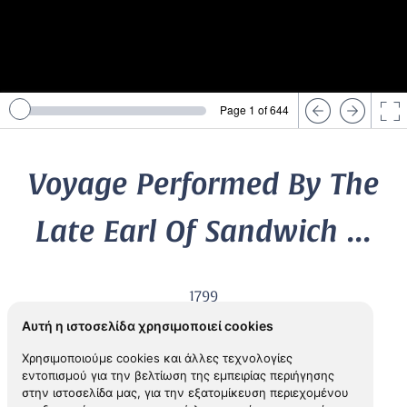
Page 1 of 644
Voyage Performed By The
Late Earl Of Sandwich ...
1799
4th Earl of
SANDWICH, John Montagu,
(1718-1792)
Αυτή η ιστοσελίδα χρησιμοποιεί cookies
Χρησιμοποιούμε cookies και άλλες τεχνολογίες
εντοπισμού για την βελτίωση της εμπειρίας περιήγησης
View in Inspiral
στην ιστοσελίδα μας, για την εξατομίκευση περιεχομένου