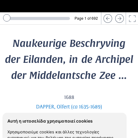
Page 1 of 692
Naukeurige Beschryving
der Eilanden, in de Archipel
der Middelantsche Zee ...
1688
ca
DAPPER, Olfert (
1635-1689)
Αυτή η ιστοσελίδα χρησιμοποιεί cookies
View in Inspiral
Χρησιμοποιούμε cookies και άλλες τεχνολογίες
εντοπισμού για την βελτίωση της εμπειρίας περιήγησης