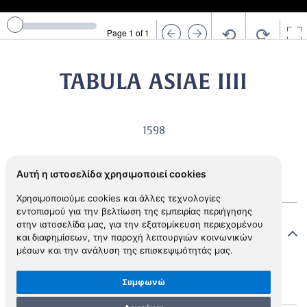
⟲
⟳
Page 1 of 1
TABULA ASIAE IIII
1598
Αυτή η ιστοσελίδα χρησιμοποιεί cookies
Χρησιμοποιούμε cookies και άλλες τεχνολογίες
εντοπισμού για την βελτίωση της εμπειρίας περιήγησης
στην ιστοσελίδα μας, για την εξατομίκευση περιεχομένου
Στοιχεία χάρτη
και διαφημίσεων, την παροχή λειτουργιών κοινωνικών
μέσων και την ανάλυση της επισκεψιμότητάς μας.
Συμφωνώ
M.0007
MAP ID